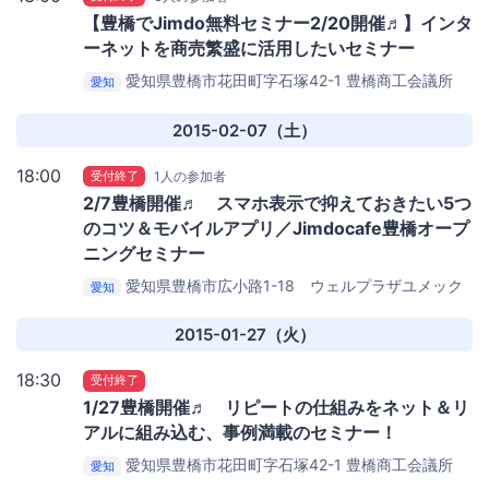
【豊橋でJimdo無料セミナー2/20開催♬】インタ
ーネットを商売繁盛に活用したいセミナー
愛知県豊橋市花田町字石塚42-1
豊橋商工会議所
愛知
2015-02-07（土）
18:00
受付終了
1人の参加者
2/7豊橋開催♬ スマホ表示で抑えておきたい5つ
のコツ＆モバイルアプリ／Jimdocafe豊橋オープ
ニングセミナー
愛知県豊橋市広小路1-18 ウェルプラザユメック
愛知
ス5F
トライアルビレッジ
2015-01-27（火）
18:30
受付終了
1/27豊橋開催♬ リピートの仕組みをネット＆リ
アルに組み込む、事例満載のセミナー！
愛知県豊橋市花田町字石塚42-1
豊橋商工会議所
愛知