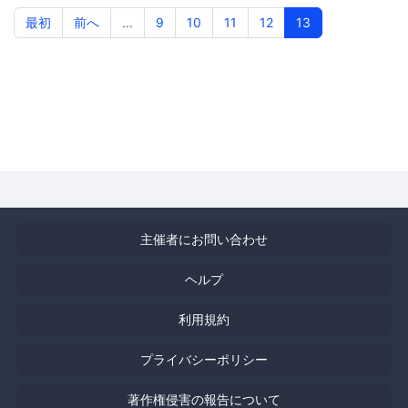
最初
前へ
...
9
10
11
12
13
主催者にお問い合わせ
ヘルプ
利用規約
プライバシーポリシー
著作権侵害の報告について